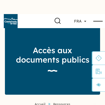
FRA
Accès aux
documents publics
Accueil
Ressources