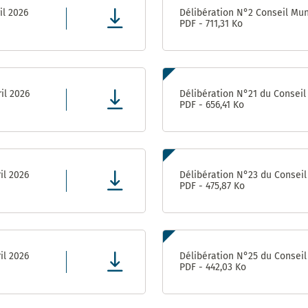
Achats-
il 2026
Délibération N°2 Conseil Muni
Magasin
PDF - 711,31 Ko
Pôle Relations
Publiques et
Institutionnelles
il 2026
Délibération N°21 du Conseil 
PDF - 656,41 Ko
il 2026
Délibération N°23 du Conseil 
PDF - 475,87 Ko
il 2026
Délibération N°25 du Conseil 
PDF - 442,03 Ko