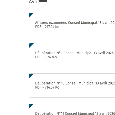
Avril
Enquête «
Ville
marchable
Ressources de Avril 202
» : évaluez
Affaires examinées Conseil Municipal 13 avril 20
la qualité
PDF - 217,24 Ko
de la
marche à
Castelnau-
le-Lez !
Délibération N°1 Conseil Municipal 13 avril 2026
PDF - 1,24 Mo
Délibération N°10 Conseil Municipal 13 avril 202
PDF - 714,54 Ko
Délibération N°11 Conseil Municipal 13 avril 2026