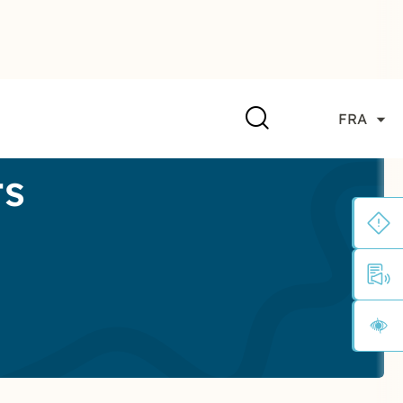
FRA
ts